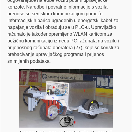
odgovarajuće naredbe vozilu putem upravljačke
konzole. Naredbe i povratne informacije s vozila
prenose se serijskom komunikacijom pomoću
informacijskih parica ugradenih u energetski kabel za
napajanje vozila i obraduju se u PLC-u. Upravljačko
računalo je također opremljeno WLAN karticom za
bežičnu komunikaciju izmedu PC računala na vozilu i
prijenosnog računala operatera (27), koje se koristi za
prebacivanje upravljačkog programa i prijenos
snimljenih podataka.