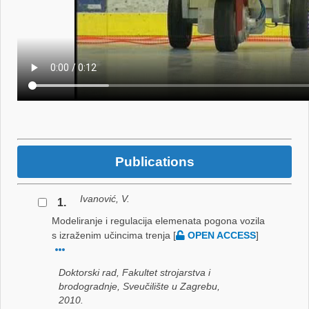
Publications
Ivanović, V.
1.
Modeliranje i regulacija elemenata pogona vozila
s izraženim učincima trenja
[
OPEN ACCESS
]
Doktorski rad, Fakultet strojarstva i
brodogradnje, Sveučilište u Zagrebu,
2010.