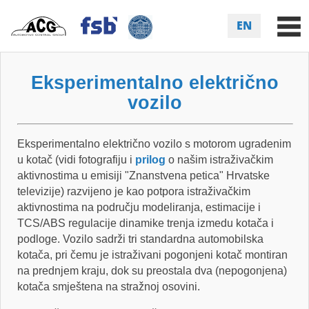
EN
Eksperimentalno električno
vozilo
Eksperimentalno električno vozilo s motorom ugradenim
u kotač (vidi fotografiju i
prilog
o našim istraživačkim
aktivnostima u emisiji "Znanstvena petica" Hrvatske
televizije) razvijeno je kao potpora istraživačkim
aktivnostima na području modeliranja, estimacije i
TCS/ABS regulacije dinamike trenja izmedu kotača i
podloge. Vozilo sadrži tri standardna automobilska
kotača, pri čemu je istraživani pogonjeni kotač montiran
na prednjem kraju, dok su preostala dva (nepogonjena)
kotača smještena na stražnoj osovini.