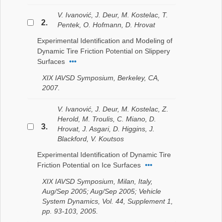
V. Ivanović, J. Deur, M. Kostelac, T.
2.
Pentek, O. Hofmann, D. Hrovat
Experimental Identification and Modeling of
Dynamic Tire Friction Potential on Slippery
Surfaces
XIX IAVSD Symposium, Berkeley, CA,
2007.
V. Ivanović, J. Deur, M. Kostelac, Z.
Herold, M. Troulis, C. Miano, D.
3.
Hrovat, J. Asgari, D. Higgins, J.
Blackford, V. Koutsos
Experimental Identification of Dynamic Tire
Friction Potential on Ice Surfaces
XIX IAVSD Symposium, Milan, Italy,
Aug/Sep 2005; Aug/Sep 2005; Vehicle
System Dynamics, Vol. 44, Supplement 1,
pp. 93-103, 2005.