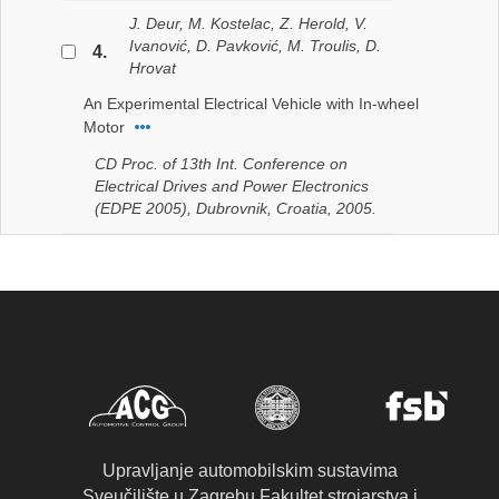
J. Deur, M. Kostelac, Z. Herold, V.
Ivanović, D. Pavković, M. Troulis, D.
4.
Hrovat
An Experimental Electrical Vehicle with In-wheel
Motor
CD Proc. of 13th Int. Conference on
Electrical Drives and Power Electronics
(EDPE 2005), Dubrovnik, Croatia, 2005.
Upravljanje automobilskim sustavima
Sveučilište u Zagrebu Fakultet strojarstva i