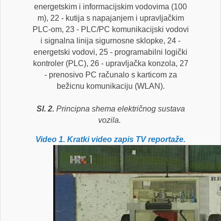
energetskim i informacijskim vodovima (100
m), 22 - kutija s napajanjem i upravljačkim
PLC-om, 23 - PLC/PC komunikacijski vodovi
i signalna linija sigurnosne sklopke, 24 -
energetski vodovi, 25 - programabilni logički
kontroler (PLC), 26 - upravljačka konzola, 27
- prenosivo PC računalo s karticom za
bežicnu komunikaciju (WLAN).
Sl. 2.
Principna shema električnog sustava
vozila.
Video 1.
Kratki video zapis TV reportaže.