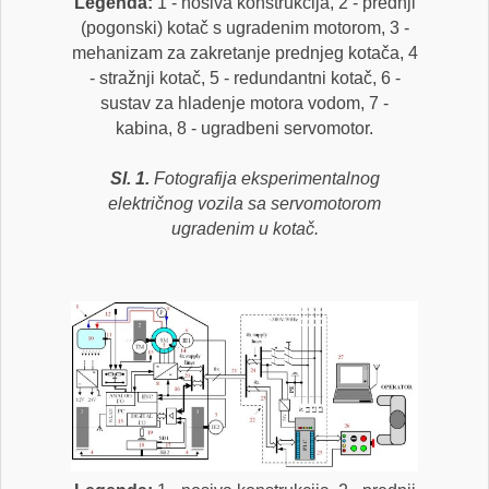
Legenda:
1 - nosiva konstrukcija, 2 - prednji
(pogonski) kotač s ugradenim motorom, 3 -
mehanizam za zakretanje prednjeg kotača, 4
- stražnji kotač, 5 - redundantni kotač, 6 -
sustav za hladenje motora vodom, 7 -
kabina, 8 - ugradbeni servomotor.
Sl. 1.
Fotografija eksperimentalnog
električnog vozila sa servomotorom
ugradenim u kotač.