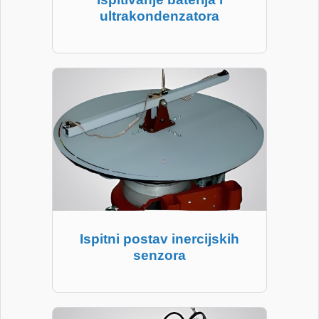
ultrakondenzatora
Ispitni postav inercijskih
senzora