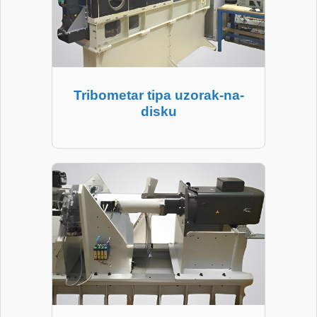
Tribometar tipa uzorak-na-
disku