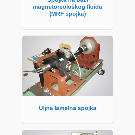
magnetoreološkog fluida
(MRF spojka)
Uljna lamelna spojka