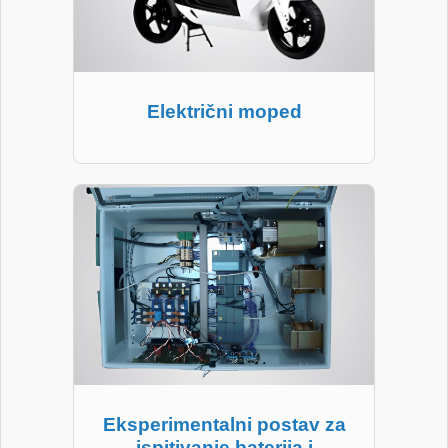
Električni moped
Eksperimentalni postav za
ispitivanje baterija i