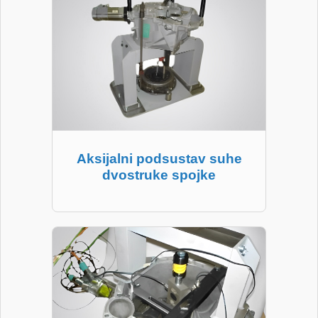
Aksijalni podsustav suhe
dvostruke spojke